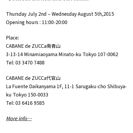
Thursday July 2nd – Wednesday August 5th,2015
Opening hours : 11:00-20:00
Place:
CABANE de ZUCCa南青山
3-13-14 Minamiaoyama Minato-ku Tokyo 107-0062
Tel: 03 3470 7488
CABANE de ZUCCa代官山
La Fuente Daikanyama 1F, 11-1 Sarugaku-cho Shibuya-
ku Tokyo 150-0033
Tel: 03 6416 9585
More info…