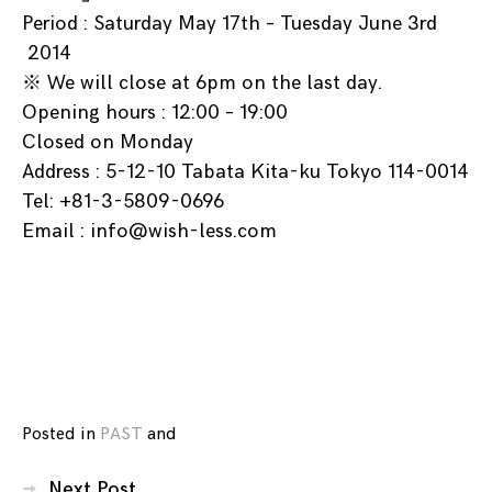
Period : Saturday May 17th – Tuesday June 3rd
2014
※ We will close at 6pm on the last day.
Opening hours : 12:00 – 19:00
Closed on Monday
Address :
5-12-10 Tabata Kita-ku Tokyo 114-0014
Tel: +81-3-5809-0696
Email : info@wish-less.com
Posted in
PAST
and
tagged
BOOK
,
投
drawings
,
Next Post