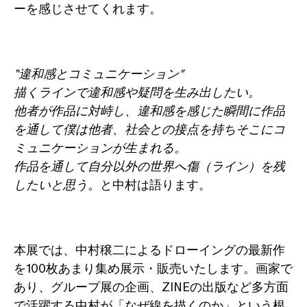
ーを感じさせてくれます。
“違和感とコミュニケーション”
描くラインで違和感や疑問を生み出したい。
他者が作品に対峙し、違和感を感じた瞬間に作品
を通して僕は他者、社会との接点を持ちそこにコ
ミュニケーションが生まれる。
作品を通して自分以外の世界へ傷（ライン）を残
したいと思う。
と中村は語ります。
本展では、中村穣二によるドローイングの最新作
を100枚あまり集め展示・販売いたします。画家で
あり、グループ展の企画、ZINEの出版など多方面
で活躍する中村が「なぜ線を描くのか」という根