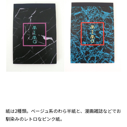
紙は2種類。ベージュ系のわら半紙と、漫画雑誌などでお
馴染みのレトロなピンク紙。