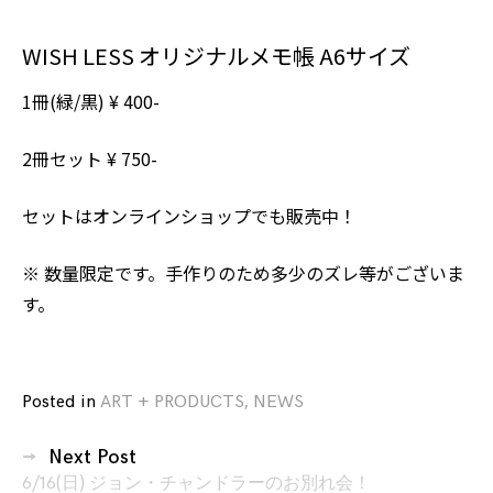
WISH LESS オリジナルメモ帳 A6サイズ
1冊(緑/黒) ¥ 400-
2冊セット ¥ 750-
セットは
オンラインショップ
でも販売中！
※ 数量限定です。手作りのため多少のズレ等がございま
す。
Posted in
ART + PRODUCTS
,
NEWS
投
Next Post
稿
6/16(日) ジョン・チャンドラーのお別れ会！