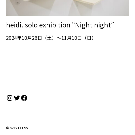
heidi. solo exhibition “Night night”
2024年10月26日（土）～11月10日（日）
Instagram
Twitter
Facebook
© WISH LESS