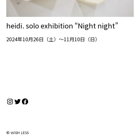
heidi. solo exhibition “Night night”
2024年10月26日（土）～11月10日（日）
Instagram
Twitter
Facebook
© WISH LESS