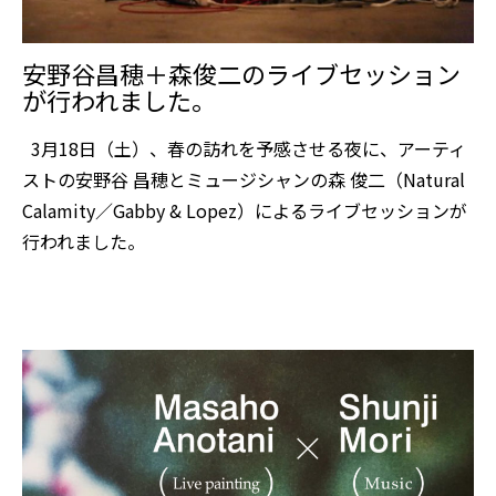
安野谷昌穂＋森俊二のライブセッション
が行われました。
3月18日（土）、春の訪れを予感させる夜に、アーティ
ストの安野谷 昌穂とミュージシャンの森 俊二（Natural
Calamity／Gabby & Lopez）によるライブセッションが
行われました。