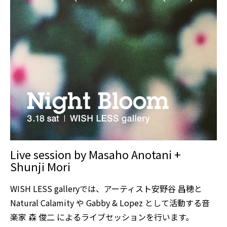
Live session by Masaho Anotani +
Shunji Mori
WISH LESS galleryでは、アーティスト安野谷 昌穂と
Natural Calamity や Gabby & Lopez として活動する音
楽家 森 俊二 によるライブセッションを行います。