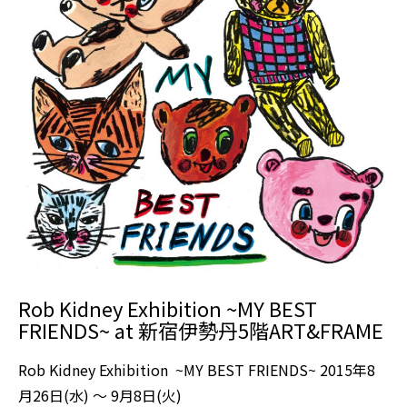
Rob Kidney Exhibition ~MY BEST
FRIENDS~ at 新宿伊勢丹5階ART&FRAME
Rob Kidney Exhibition ~MY BEST FRIENDS~ 2015年8
月26日(水) 〜 9月8日(火)