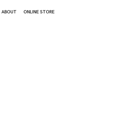
ABOUT
ONLINE STORE