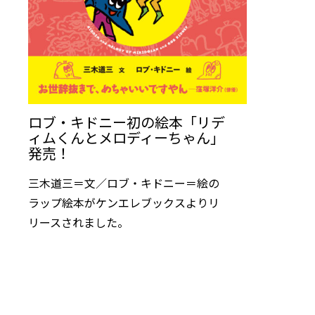
ロブ・キドニー初の絵本「リデ
ィムくんとメロディーちゃん」
発売！
三木道三＝文／ロブ・キドニー＝絵の
ラップ絵本がケンエレブックスよりリ
リースされました。