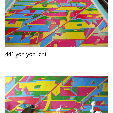
441 yon yon ichi