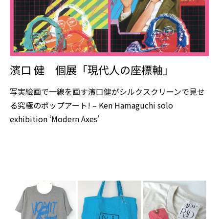
濱口 健 個展「現代人の座標軸」
写実絵画で一線を画す濱口健がシルクスクリーンで見せ
る究極のポップアート! – Ken Hamaguchi solo
exhibition ‘Modern Axes’